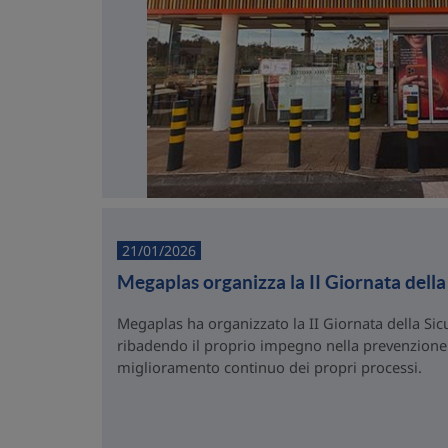
21/01/2026
Megaplas organizza la II Giornata dell
Megaplas ha organizzato la II Giornata della Si
ribadendo il proprio impegno nella prevenzione d
miglioramento continuo dei propri processi.