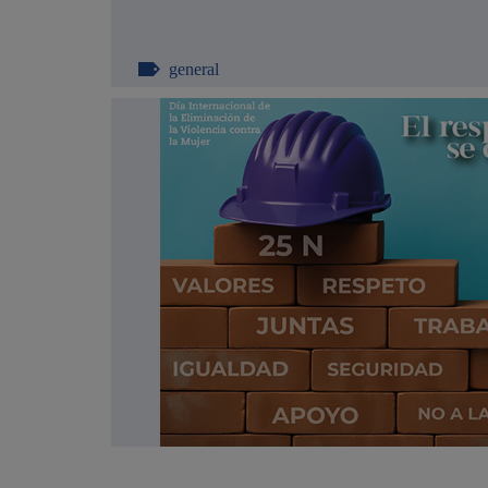
general