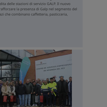
ta delle stazioni di servizio GALP. Il nuovo
fforzare la presenza di Galp nel segmento del
zi che combinano caffetteria, pasticceria,