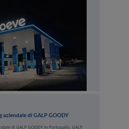
ing aziendale di GALP GOODY
iendale di GALP GOODY in Portogallo. GALP