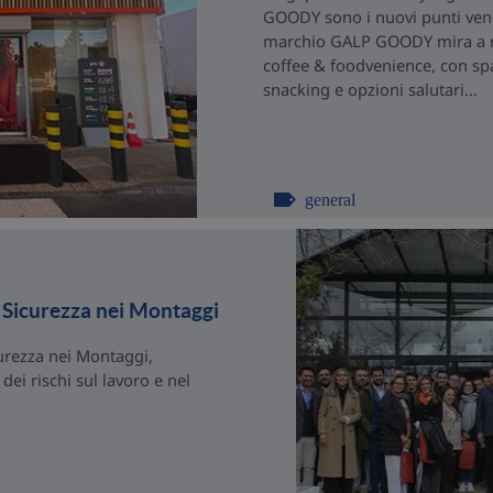
GOODY sono i nuovi punti vendi
marchio GALP GOODY mira a ra
coffee & foodvenience, con spa
snacking e opzioni salutari...
general
a Sicurezza nei Montaggi
curezza nei Montaggi,
ei rischi sul lavoro e nel