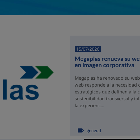
15/07/2026
Megaplas renueva su web 
en imagen corporativa
Megaplas ha renovado su web c
web responde a la necesidad d
estratégicos que definen a la 
sostenibilidad transversal y t
la experienc...
general