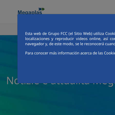
Skip to Main Content
ÁREA CORPORATIVA
Esta web de Grupo FCC (el Sitio Web) utiliza Cook
localizaciones y reproducir videos online, así
navegador y, de este modo, se le reconocerá cuand
Para conocer más información acerca de las Cooki
Notizie e attualità Me