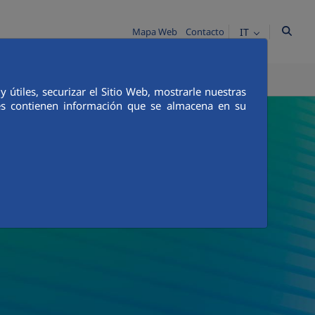
IT
Mapa Web
Contacto
S
COMUNICACIÓN
útiles, securizar el Sitio Web, mostrarle nuestras
ies contienen información que se almacena en su