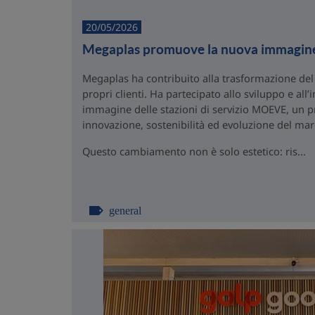
20/05/2026
Megaplas promuove la nuova immagi
Megaplas ha contribuito alla trasformazione del
propri clienti. Ha partecipato allo sviluppo e al
immagine delle stazioni di servizio MOEVE, un p
innovazione, sostenibilità ed evoluzione del mar
Questo cambiamento non è solo estetico: ris...
general