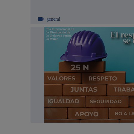
general