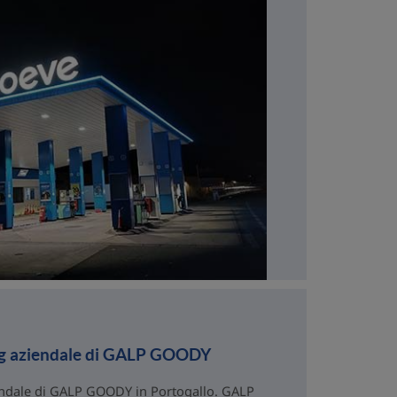
ing aziendale di GALP GOODY
iendale di GALP GOODY in Portogallo. GALP