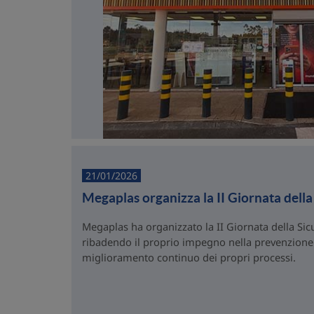
21/01/2026
Megaplas organizza la II Giornata dell
Megaplas ha organizzato la II Giornata della Si
ribadendo il proprio impegno nella prevenzione d
miglioramento continuo dei propri processi.