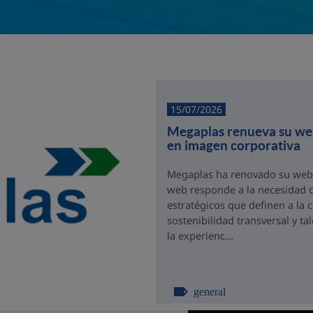
15/07/2026
Megaplas renueva su web 
en imagen corporativa
Megaplas ha renovado su web c
web responde a la necesidad d
estratégicos que definen a la 
sostenibilidad transversal y t
la experienc...
general