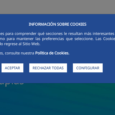
INFORMACIÓN SOBRE COOKIES
ACTIVIDADES
SOSTENIBILIDAD
ETICA E INTEGRITÀ
PERSONA
ies para comprender qué secciones le resultan más interesantes y 
 como para mantener las preferencias que seleccione. Las Cook
o regrese al Sitio Web.
es, consulte nuestra
Política de Cookies.
ACEPTAR
RECHAZAR TODAS
CONFIGURAR
gaplas