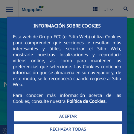
Skip to Main Content
IT
INFORMACIÓN SOBRE COOKIES
Esta web de Grupo FCC (el Sitio Web) utiliza Cookies
para comprender qué secciones le resultan más
interesantes y útiles, securizar el Sitio Web,
mostrarle nuestras localizaciones y reproducir
videos online, así como para mantener las
preferencias que seleccione. Las Cookies contienen
información que se almacena en su navegador y, de
este modo, se le reconocerá cuando regrese al Sitio
Notizie e attualità Megaplas
Web.
Para conocer más información acerca de las
Cookies, consulte nuestra
Política de Cookies.
ACEPTAR
RECHAZAR TODAS