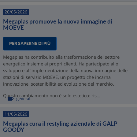
20/05/2026
Megaplas promuove la nuova immagine di
MOEVE
PER SAPERNE DI PIÙ
Megaplas ha contribuito alla trasformazione del settore
energetico insieme ai propri clienti. Ha partecipato allo
sviluppo e all’implementazione della nuova immagine delle
stazioni di servizio MOEVE, un progetto che incarna
innovazione, sostenibilità ed evoluzione del marchio.
Questo cambiamento non è solo estetico: ris...
general
11/05/2026
Megaplas cura il restyling aziendale di GALP
GOODY