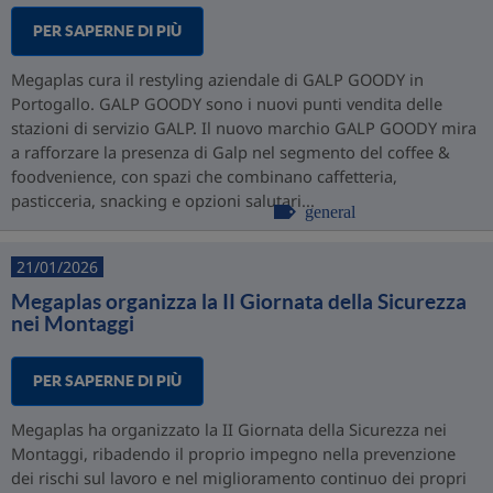
PER SAPERNE DI PIÙ
Megaplas cura il restyling aziendale di GALP GOODY in
Portogallo. GALP GOODY sono i nuovi punti vendita delle
stazioni di servizio GALP. Il nuovo marchio GALP GOODY mira
a rafforzare la presenza di Galp nel segmento del coffee &
foodvenience, con spazi che combinano caffetteria,
pasticceria, snacking e opzioni salutari...
general
21/01/2026
Megaplas organizza la II Giornata della Sicurezza
nei Montaggi
PER SAPERNE DI PIÙ
Megaplas ha organizzato la II Giornata della Sicurezza nei
Montaggi, ribadendo il proprio impegno nella prevenzione
dei rischi sul lavoro e nel miglioramento continuo dei propri