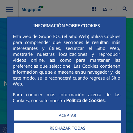
Saltar al contenido principal
ES
INFORMACIÓN SOBRE COOKIES
Esta web de Grupo FCC (el Sitio Web) utiliza Cookies
para comprender qué secciones le resultan más
interesantes y útiles, securizar el Sitio Web,
mostrarle nuestras localizaciones y reproducir
videos online, así como para mantener las
preferencias que seleccione. Las Cookies contienen
información que se almacena en su navegador y, de
este modo, se le reconocerá cuando regrese al Sitio
Noticias y actualidad de Megaplas
Web.
Para conocer más información acerca de las
Cookies, consulte nuestra
Política de Cookies.
ACEPTAR
RECHAZAR TODAS