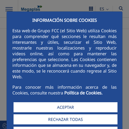
Saltar al contenido principal
ES
INFORMACIÓN SOBRE COOKIES
Megaplas
Contacto - old
>
Esta web de Grupo FCC (el Sitio Web) utiliza Cookies
para comprender qué secciones le resultan más
interesantes y útiles, securizar el Sitio Web,
mostrarle nuestras localizaciones y reproducir
videos online, así como para mantener las
preferencias que seleccione. Las Cookies contienen
información que se almacena en su navegador y, de
este modo, se le reconocerá cuando regrese al Sitio
Web.
Para conocer más información acerca de las
Cookies, consulte nuestra
Política de Cookies.
ACEPTAR
RECHAZAR TODAS